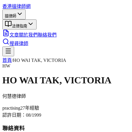
香港搵律師網
搵律師
法律指南
文章
關於我們
聯絡我們
搜尋律師
首頁
/
HO WAI TAK, VICTORIA
HW
HO WAI TAK, VICTORIA
何慧德
律師
practising
27年
經驗
認許日期：
08/1999
聯絡資料