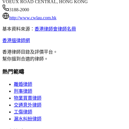
VOEUX ROAD CENTRAL, HONG KONG
3188-2000
http://www.cwlau.com.hk
基本資料來源：
香港律師會律師名冊
香港搵律師網
香港律師目錄及評價平台。
幫你搵到合適的律師。
熱門範疇
離婚律師
刑事律師
物業買賣律師
交通意外律師
工傷律師
漏水糾紛律師