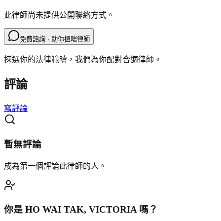
此律師尚未提供公開聯絡方式。
免費諮詢 · 助你搵啱律師
揀選你的法律範疇，我們為你配對合適律師。
評論
寫評論
暫無評論
成為第一個評論此律師的人。
你是
HO WAI TAK, VICTORIA
嗎？