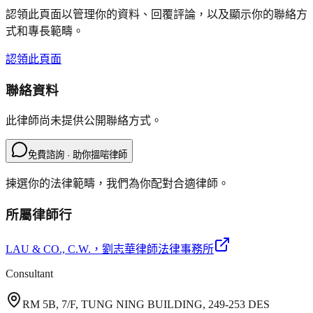
認領此頁面以管理你的資料、回覆評論，以及顯示你的聯絡方
式和專長範疇。
認領此頁面
聯絡資料
此律師尚未提供公開聯絡方式。
免費諮詢 · 助你搵啱律師
揀選你的法律範疇，我們為你配對合適律師。
所屬律師行
LAU & CO., C.W.
，劉志華律師法律事務所
Consultant
RM 5B, 7/F, TUNG NING BUILDING, 249-253 DES