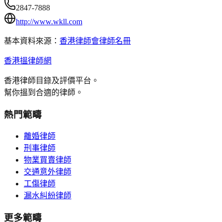
2847-7888
http://www.wkll.com
基本資料來源：
香港律師會律師名冊
香港搵律師網
香港律師目錄及評價平台。
幫你搵到合適的律師。
熱門範疇
離婚律師
刑事律師
物業買賣律師
交通意外律師
工傷律師
漏水糾紛律師
更多範疇