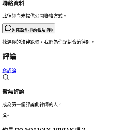
聯絡資料
此律師尚未提供公開聯絡方式。
免費諮詢 · 助你搵啱律師
揀選你的法律範疇，我們為你配對合適律師。
評論
寫評論
暫無評論
成為第一個評論此律師的人。