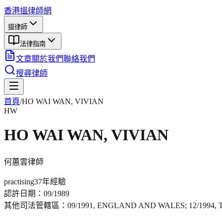
香港搵律師網
搵律師
法律指南
文章
關於我們
聯絡我們
搜尋律師
首頁
/
HO WAI WAN, VIVIAN
HW
HO WAI WAN, VIVIAN
何蕙雲
律師
practising
37年
經驗
認許日期：
09/1989
其他司法管轄區：
09/1991, ENGLAND AND WALES; 12/1994