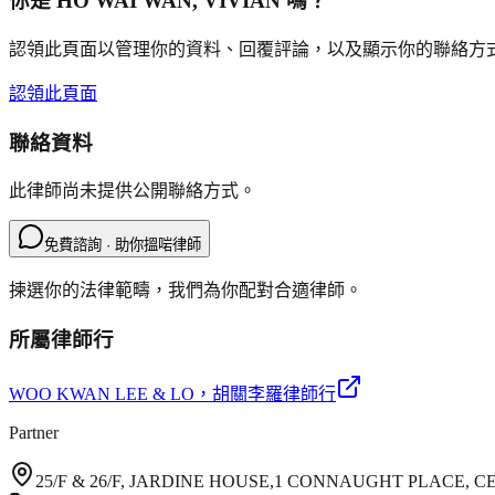
你是
HO WAI WAN, VIVIAN
嗎？
認領此頁面以管理你的資料、回覆評論，以及顯示你的聯絡方
認領此頁面
聯絡資料
此律師尚未提供公開聯絡方式。
免費諮詢 · 助你搵啱律師
揀選你的法律範疇，我們為你配對合適律師。
所屬律師行
WOO KWAN LEE & LO
，胡關李羅律師行
Partner
25/F & 26/F, JARDINE HOUSE,1 CONNAUGHT PLACE,