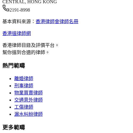
CENTRAL, HONG KONG
2191-8998
基本資料來源：
香港律師會律師名冊
香港搵律師網
香港律師目錄及評價平台。
幫你搵到合適的律師。
熱門範疇
離婚律師
刑事律師
物業買賣律師
交通意外律師
工傷律師
漏水糾紛律師
更多範疇