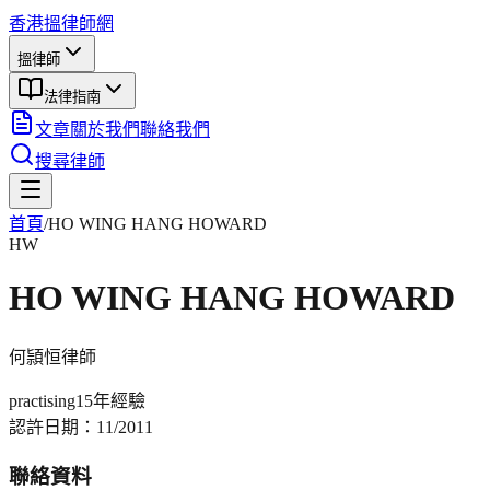
香港搵律師網
搵律師
法律指南
文章
關於我們
聯絡我們
搜尋律師
首頁
/
HO WING HANG HOWARD
HW
HO WING HANG HOWARD
何頴恒
律師
practising
15年
經驗
認許日期：
11/2011
聯絡資料