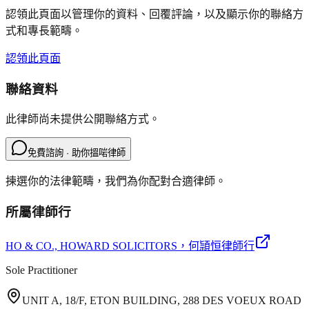
認領此頁面以管理你的資料、回覆評論，以及顯示你的聯絡方
式和專長範疇。
認領此頁面
聯絡資料
此律師尚未提供公開聯絡方式。
免費諮詢 · 助你搵啱律師
揀選你的法律範疇，我們為你配對合適律師。
所屬律師行
HO & CO., HOWARD SOLICITORS
，何頴恒律師行
Sole Practitioner
UNIT A, 18/F, ETON BUILDING, 288 DES VOEUX ROAD