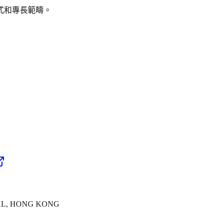
式和專長範疇。
AL, HONG KONG