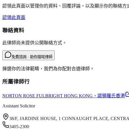
認領此頁面以管理你的資料、回覆評論，以及顯示你的聯絡方
認領此頁面
聯絡資料
此律師尚未提供公開聯絡方式。
免費諮詢 · 助你搵啱律師
揀選你的法律範疇，我們為你配對合適律師。
所屬律師行
NORTON ROSE FULBRIGHT HONG KONG
，諾頓羅氏香港
Assistant Solicitor
38/F, JARDINE HOUSE, 1 CONNAUGHT PLACE, CENTR
3405-2300