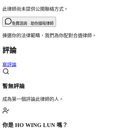
此律師尚未提供公開聯絡方式。
免費諮詢 · 助你搵啱律師
揀選你的法律範疇，我們為你配對合適律師。
評論
寫評論
暫無評論
成為第一個評論此律師的人。
你是
HO WING LUN
嗎？