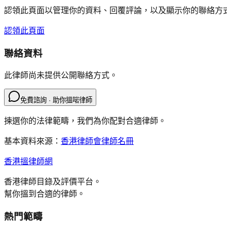
認領此頁面以管理你的資料、回覆評論，以及顯示你的聯絡方
認領此頁面
聯絡資料
此律師尚未提供公開聯絡方式。
免費諮詢 · 助你搵啱律師
揀選你的法律範疇，我們為你配對合適律師。
基本資料來源：
香港律師會律師名冊
香港搵律師網
香港律師目錄及評價平台。
幫你搵到合適的律師。
熱門範疇