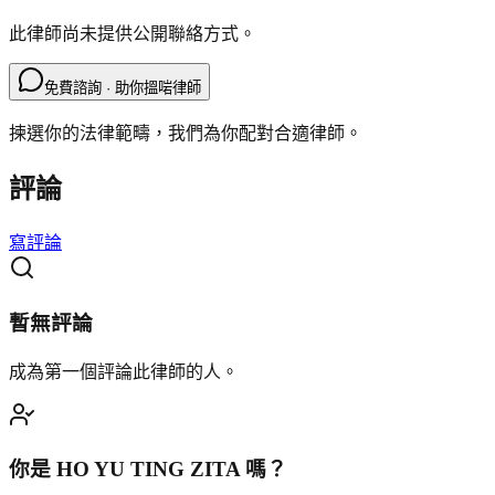
此律師尚未提供公開聯絡方式。
免費諮詢 · 助你搵啱律師
揀選你的法律範疇，我們為你配對合適律師。
評論
寫評論
暫無評論
成為第一個評論此律師的人。
你是
HO YU TING ZITA
嗎？