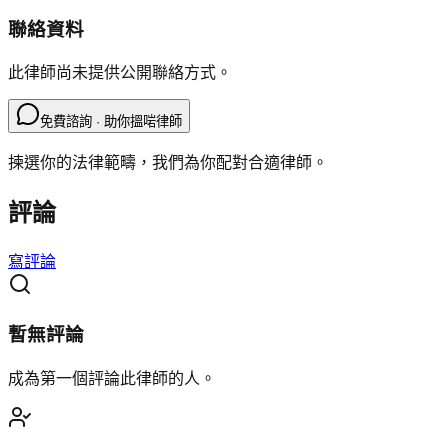
聯絡資料
此律師尚未提供公開聯絡方式。
免費諮詢 · 助你搵啱律師
揀選你的法律範疇，我們為你配對合適律師。
評論
寫評論
暫無評論
成為第一個評論此律師的人。