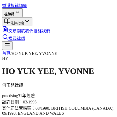
香港搵律師網
搵律師
法律指南
文章
關於我們
聯絡我們
搜尋律師
首頁
/
HO YUK YEE, YVONNE
HY
HO YUK YEE, YVONNE
何玉兒
律師
practising
31年
經驗
認許日期：
03/1995
其他司法管轄區：
08/1990, BRITISH COLUMBIA (CANADA);
09/1993, ENGLAND AND WALES