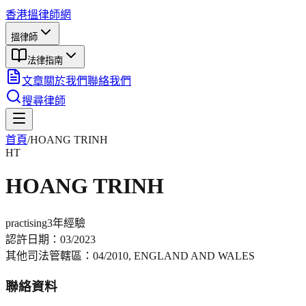
香港搵律師網
搵律師
法律指南
文章
關於我們
聯絡我們
搜尋律師
首頁
/
HOANG TRINH
HT
HOANG TRINH
practising
3年
經驗
認許日期：
03/2023
其他司法管轄區：
04/2010, ENGLAND AND WALES
聯絡資料