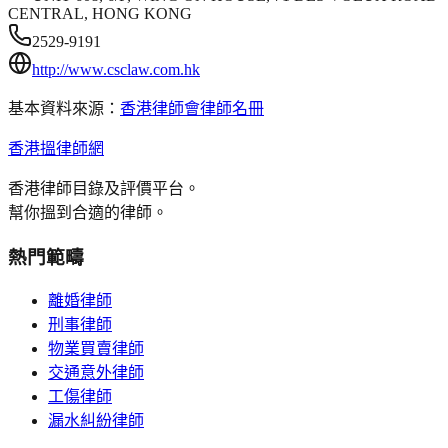
CENTRAL, HONG KONG
2529-9191
http://www.csclaw.com.hk
基本資料來源：
香港律師會律師名冊
香港搵律師網
香港律師目錄及評價平台。
幫你搵到合適的律師。
熱門範疇
離婚律師
刑事律師
物業買賣律師
交通意外律師
工傷律師
漏水糾紛律師