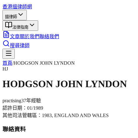
香港搵律師網
搵律師
法律指南
文章
關於我們
聯絡我們
搜尋律師
首頁
/
HODGSON JOHN LYNDON
HJ
HODGSON JOHN LYNDON
practising
37年
經驗
認許日期：
01/1989
其他司法管轄區：
1983, ENGLAND AND WALES
聯絡資料