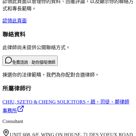
認領此頁面以管理你的資料、回覆評論，以及顯示你的聯絡方
式和專長範疇。
認領此頁面
聯絡資料
此律師尚未提供公開聯絡方式。
免費諮詢 · 助你搵啱律師
揀選你的法律範疇，我們為你配對合適律師。
所屬律師行
CHIU, SZETO & CHENG SOLICITORS
，趙、司徒、鄭律師
事務所
Consultant
UNIT 608, 6/F, WING ON HOUSE, 71 DES VOEUX ROAD