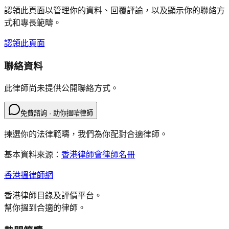
認領此頁面以管理你的資料、回覆評論，以及顯示你的聯絡方
式和專長範疇。
認領此頁面
聯絡資料
此律師尚未提供公開聯絡方式。
免費諮詢 · 助你搵啱律師
揀選你的法律範疇，我們為你配對合適律師。
基本資料來源：
香港律師會律師名冊
香港搵律師網
香港律師目錄及評價平台。
幫你搵到合適的律師。