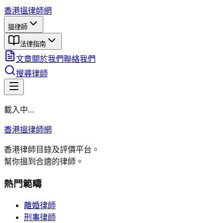
香港搵律師網
搵律師
法律指南
文章
關於我們
聯絡我們
搜尋律師
載入中...
香港搵律師網
香港律師目錄及評價平台。
幫你搵到合適的律師。
熱門範疇
離婚律師
刑事律師