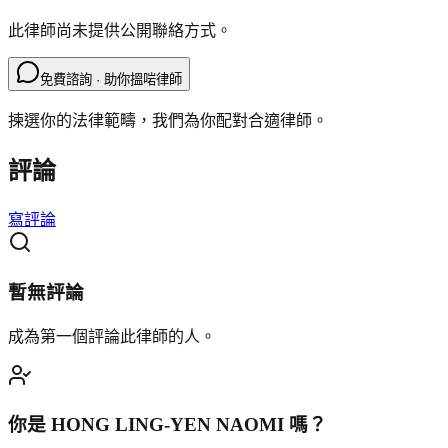
此律師尚未提供公開聯絡方式。
免費諮詢 · 助你搵啱律師
揀選你的法律範疇，我們為你配對合適律師。
評論
寫評論
暫無評論
成為第一個評論此律師的人。
你是
HONG LING-YEN NAOMI
嗎？