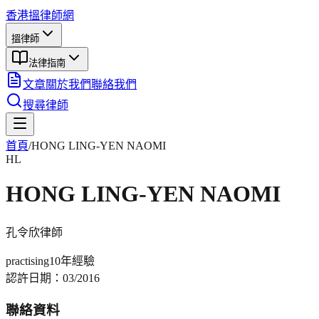
香港搵律師網
搵律師
法律指南
文章
關於我們
聯絡我們
搜尋律師
首頁
/
HONG LING-YEN NAOMI
HL
HONG LING-YEN NAOMI
孔令欣
律師
practising
10年
經驗
認許日期：
03/2016
聯絡資料