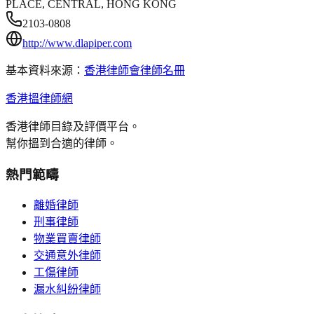
PLACE, CENTRAL, HONG KONG
2103-0808
http://www.dlapiper.com
基本資料來源：
香港律師會律師名冊
香港搵律師網
香港律師目錄及評價平台。
幫你搵到合適的律師。
熱門範疇
離婚律師
刑事律師
物業買賣律師
交通意外律師
工傷律師
漏水糾紛律師