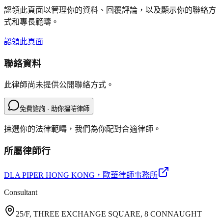
認領此頁面以管理你的資料、回覆評論，以及顯示你的聯絡方
式和專長範疇。
認領此頁面
聯絡資料
此律師尚未提供公開聯絡方式。
免費諮詢 · 助你搵啱律師
揀選你的法律範疇，我們為你配對合適律師。
所屬律師行
DLA PIPER HONG KONG
，歐華律師事務所
Consultant
25/F, THREE EXCHANGE SQUARE, 8 CONNAUGHT