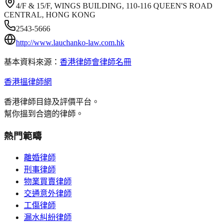
4/F & 15/F, WINGS BUILDING, 110-116 QUEEN'S ROAD
CENTRAL, HONG KONG
2543-5666
http://www.lauchanko-law.com.hk
基本資料來源：
香港律師會律師名冊
香港搵律師網
香港律師目錄及評價平台。
幫你搵到合適的律師。
熱門範疇
離婚律師
刑事律師
物業買賣律師
交通意外律師
工傷律師
漏水糾紛律師