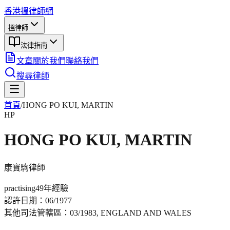
香港搵律師網
搵律師
法律指南
文章
關於我們
聯絡我們
搜尋律師
首頁
/
HONG PO KUI, MARTIN
HP
HONG PO KUI, MARTIN
康寶駒
律師
practising
49年
經驗
認許日期：
06/1977
其他司法管轄區：
03/1983, ENGLAND AND WALES