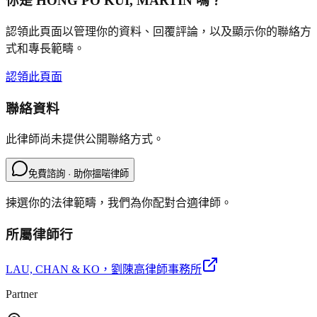
你是
HONG PO KUI, MARTIN
嗎？
認領此頁面以管理你的資料、回覆評論，以及顯示你的聯絡方
式和專長範疇。
認領此頁面
聯絡資料
此律師尚未提供公開聯絡方式。
免費諮詢 · 助你搵啱律師
揀選你的法律範疇，我們為你配對合適律師。
所屬律師行
LAU, CHAN & KO
，劉陳高律師事務所
Partner