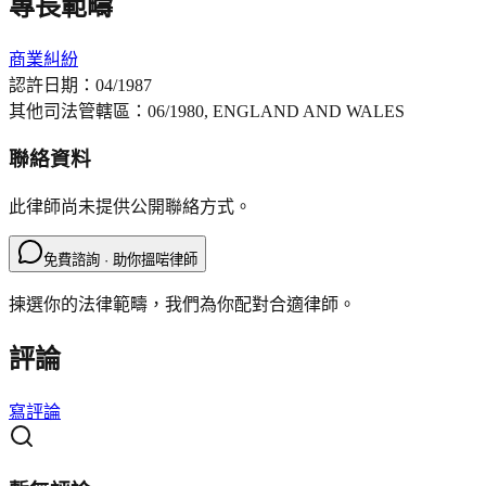
專長範疇
商業糾紛
認許日期：
04/1987
其他司法管轄區：
06/1980, ENGLAND AND WALES
聯絡資料
此律師尚未提供公開聯絡方式。
免費諮詢 · 助你搵啱律師
揀選你的法律範疇，我們為你配對合適律師。
評論
寫評論