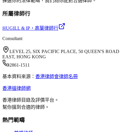
揀選你的法律範疇，我們為你配對合適律師。
所屬律師行
HUGILL & IP
，高葉律師行
Consultant
LEVEL 25, SIX PACIFIC PLACE, 50 QUEEN'S ROAD
EAST, HONG KONG
2861-1511
基本資料來源：
香港律師會律師名冊
香港搵律師網
香港律師目錄及評價平台。
幫你搵到合適的律師。
熱門範疇