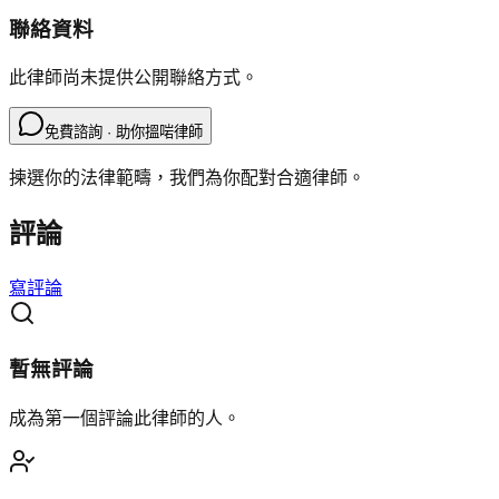
聯絡資料
此律師尚未提供公開聯絡方式。
免費諮詢 · 助你搵啱律師
揀選你的法律範疇，我們為你配對合適律師。
評論
寫評論
暫無評論
成為第一個評論此律師的人。