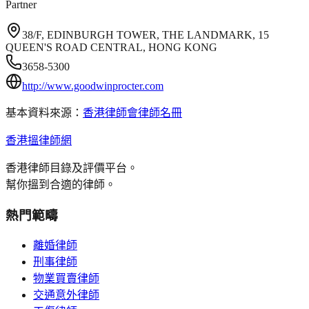
Partner
38/F, EDINBURGH TOWER, THE LANDMARK, 15
QUEEN'S ROAD CENTRAL, HONG KONG
3658-5300
http://www.goodwinprocter.com
基本資料來源：
香港律師會律師名冊
香港搵律師網
香港律師目錄及評價平台。
幫你搵到合適的律師。
熱門範疇
離婚律師
刑事律師
物業買賣律師
交通意外律師