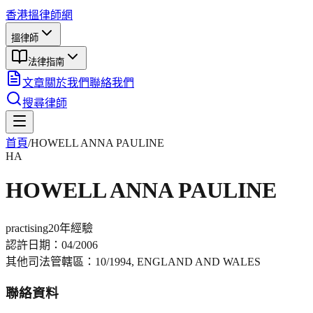
香港搵律師網
搵律師
法律指南
文章
關於我們
聯絡我們
搜尋律師
首頁
/
HOWELL ANNA PAULINE
HA
HOWELL ANNA PAULINE
practising
20年
經驗
認許日期：
04/2006
其他司法管轄區：
10/1994, ENGLAND AND WALES
聯絡資料