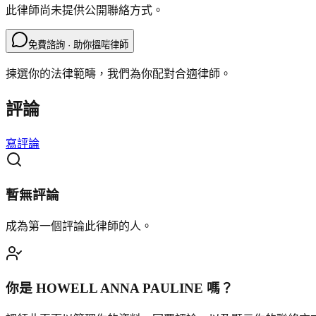
此律師尚未提供公開聯絡方式。
免費諮詢 · 助你搵啱律師
揀選你的法律範疇，我們為你配對合適律師。
評論
寫評論
暫無評論
成為第一個評論此律師的人。
你是
HOWELL ANNA PAULINE
嗎？