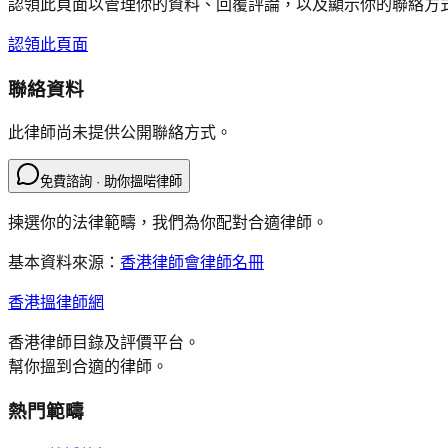
認領此頁面以管理你的資料、回覆評論，以及顯示你的聯絡方
認領此頁面
聯絡資料
此律師尚未提供公開聯絡方式。
免費諮詢 · 助你搵啱律師
揀選你的法律範疇，我們為你配對合適律師。
基本資料來源：
香港律師會律師名冊
香港搵律師網
香港律師目錄及評價平台。
幫你搵到合適的律師。
熱門範疇