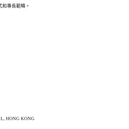
式和專長範疇。
AL, HONG KONG