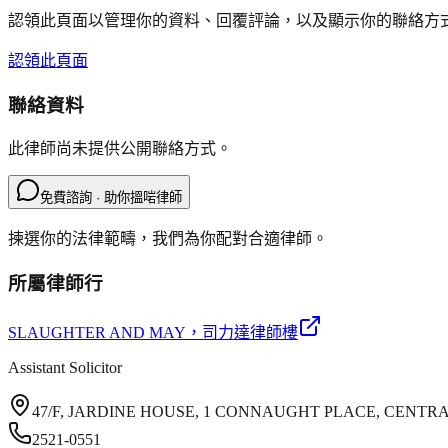
認領此頁面以管理你的資料、回覆評論，以及顯示你的聯絡方
認領此頁面
聯絡資料
此律師尚未提供公開聯絡方式。
免費諮詢 · 助你搵啱律師
揀選你的法律範疇，我們為你配對合適律師。
所屬律師行
SLAUGHTER AND MAY
，司力達律師樓
Assistant Solicitor
47/F, JARDINE HOUSE, 1 CONNAUGHT PLACE, CENTR
2521-0551