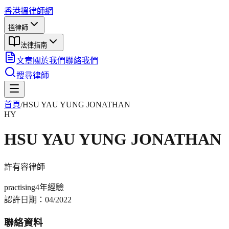
香港搵律師網
搵律師
法律指南
文章
關於我們
聯絡我們
搜尋律師
首頁
/
HSU YAU YUNG JONATHAN
HY
HSU YAU YUNG JONATHAN
許有容
律師
practising
4年
經驗
認許日期：
04/2022
聯絡資料