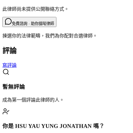
此律師尚未提供公開聯絡方式。
免費諮詢 · 助你搵啱律師
揀選你的法律範疇，我們為你配對合適律師。
評論
寫評論
暫無評論
成為第一個評論此律師的人。
你是
HSU YAU YUNG JONATHAN
嗎？