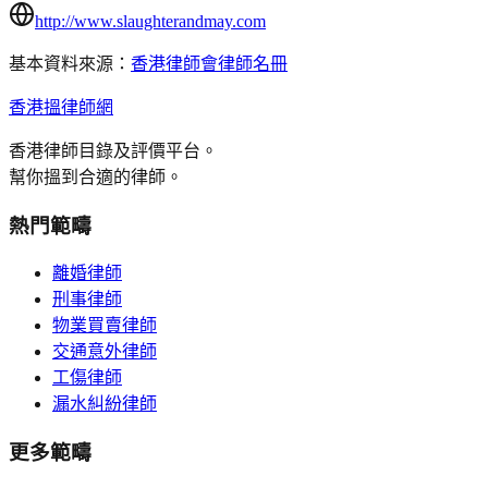
http://www.slaughterandmay.com
基本資料來源：
香港律師會律師名冊
香港搵律師網
香港律師目錄及評價平台。
幫你搵到合適的律師。
熱門範疇
離婚律師
刑事律師
物業買賣律師
交通意外律師
工傷律師
漏水糾紛律師
更多範疇