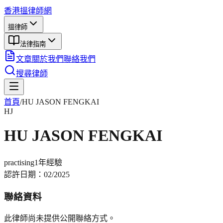
香港搵律師網
搵律師
法律指南
文章
關於我們
聯絡我們
搜尋律師
首頁
/
HU JASON FENGKAI
HJ
HU JASON FENGKAI
practising
1年
經驗
認許日期：
02/2025
聯絡資料
此律師尚未提供公開聯絡方式。