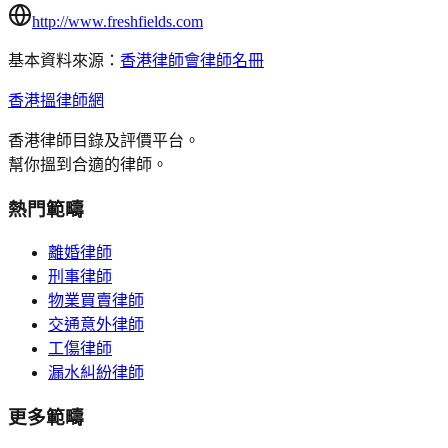
http://www.freshfields.com
基本資料來源：
香港律師會律師名冊
香港搵律師網
香港律師目錄及評價平台。
幫你搵到合適的律師。
熱門範疇
離婚律師
刑事律師
物業買賣律師
交通意外律師
工傷律師
漏水糾紛律師
更多範疇