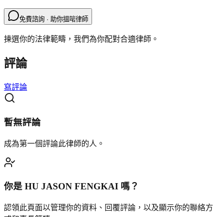
免費諮詢 · 助你搵啱律師
揀選你的法律範疇，我們為你配對合適律師。
評論
寫評論
暫無評論
成為第一個評論此律師的人。
你是
HU JASON FENGKAI
嗎？
認領此頁面以管理你的資料、回覆評論，以及顯示你的聯絡方