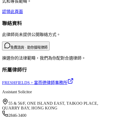
式和專長範疇。
認領此頁面
聯絡資料
此律師尚未提供公開聯絡方式。
免費諮詢 · 助你搵啱律師
揀選你的法律範疇，我們為你配對合適律師。
所屬律師行
FRESHFIELDS
，富而德律師事務所
Assistant Solicitor
55 & 56/F, ONE ISLAND EAST, TAIKOO PLACE,
QUARRY BAY, HONG KONG
2846-3400