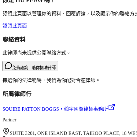
你是
HU PENG
嗎？
認領此頁面以管理你的資料、回覆評論，以及顯示你的聯絡方
認領此頁面
聯絡資料
此律師尚未提供公開聯絡方式。
免費諮詢 · 助你搵啱律師
揀選你的法律範疇，我們為你配對合適律師。
所屬律師行
SQUIRE PATTON BOGGS
，翰宇國際律師事務所
Partner
SUITE 3201, ONE ISLAND EAST, TAIKOO PLACE, 18