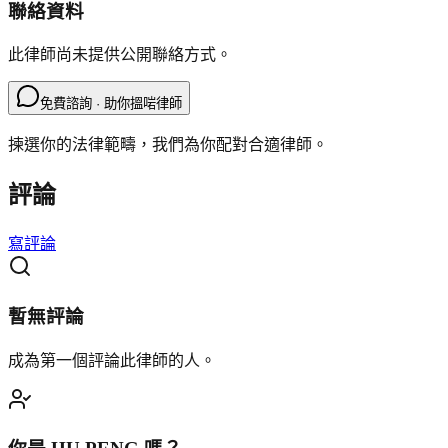
聯絡資料
此律師尚未提供公開聯絡方式。
免費諮詢 · 助你搵啱律師
揀選你的法律範疇，我們為你配對合適律師。
評論
寫評論
暫無評論
成為第一個評論此律師的人。