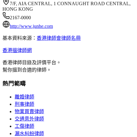
7/F, AIA CENTRAL, 1 CONNAUGHT ROAD CENTRAL,
HONG KONG
2167-0000
http://www.junhe.com
基本資料來源：
香港律師會律師名冊
香港搵律師網
香港律師目錄及評價平台。
幫你搵到合適的律師。
熱門範疇
離婚律師
刑事律師
物業買賣律師
交通意外律師
工傷律師
漏水糾紛律師