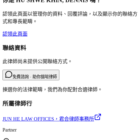
你是
HU SHWE KHIN, DENNIS
嗎？
認領此頁面以管理你的資料、回覆評論，以及顯示你的聯絡方
式和專長範疇。
認領此頁面
聯絡資料
此律師尚未提供公開聯絡方式。
免費諮詢 · 助你搵啱律師
揀選你的法律範疇，我們為你配對合適律師。
所屬律師行
JUN HE LAW OFFICES
，君合律師事務所
Partner