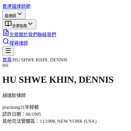
香港搵律師網
搵律師
法律指南
文章
關於我們
聯絡我們
搜尋律師
首頁
/
HU SHWE KHIN, DENNIS
HS
HU SHWE KHIN, DENNIS
胡瑞欽
律師
practising
31年
經驗
認許日期：
06/1995
其他司法管轄區：
11/1998, NEW YORK (USA)