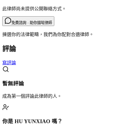
此律師尚未提供公開聯絡方式。
免費諮詢 · 助你搵啱律師
揀選你的法律範疇，我們為你配對合適律師。
評論
寫評論
暫無評論
成為第一個評論此律師的人。
你是
HU YUNXIAO
嗎？