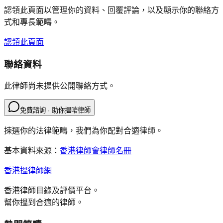
認領此頁面以管理你的資料、回覆評論，以及顯示你的聯絡方
式和專長範疇。
認領此頁面
聯絡資料
此律師尚未提供公開聯絡方式。
免費諮詢 · 助你搵啱律師
揀選你的法律範疇，我們為你配對合適律師。
基本資料來源：
香港律師會律師名冊
香港搵律師網
香港律師目錄及評價平台。
幫你搵到合適的律師。