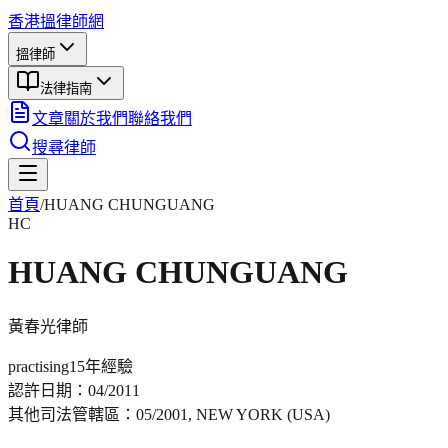
香港搵律師網
搵律師
法律指南
文章
關於我們
聯絡我們
搜尋律師
首頁
/
HUANG CHUNGUANG
HC
HUANG CHUNGUANG
黃春光
律師
practising
15年
經驗
認許日期：
04/2011
其他司法管轄區：
05/2001, NEW YORK (USA)