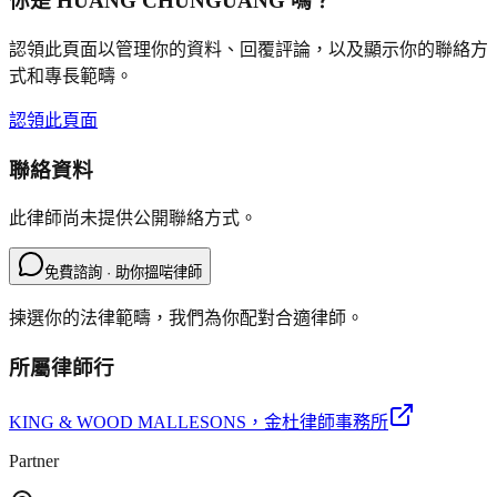
你是
HUANG CHUNGUANG
嗎？
認領此頁面以管理你的資料、回覆評論，以及顯示你的聯絡方
式和專長範疇。
認領此頁面
聯絡資料
此律師尚未提供公開聯絡方式。
免費諮詢 · 助你搵啱律師
揀選你的法律範疇，我們為你配對合適律師。
所屬律師行
KING & WOOD MALLESONS
，金杜律師事務所
Partner