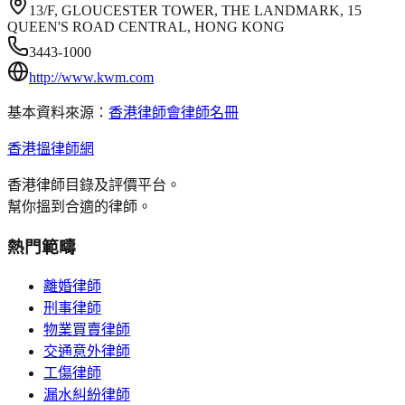
13/F, GLOUCESTER TOWER, THE LANDMARK, 15
QUEEN'S ROAD CENTRAL, HONG KONG
3443-1000
http://www.kwm.com
基本資料來源：
香港律師會律師名冊
香港搵律師網
香港律師目錄及評價平台。
幫你搵到合適的律師。
熱門範疇
離婚律師
刑事律師
物業買賣律師
交通意外律師
工傷律師
漏水糾紛律師