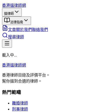
香港搵律師網
搵律師
法律指南
文章
關於我們
聯絡我們
搜尋律師
載入中...
香港搵律師網
香港律師目錄及評價平台。
幫你搵到合適的律師。
熱門範疇
離婚律師
刑事律師