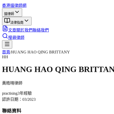
香港搵律師網
搵律師
法律指南
文章
關於我們
聯絡我們
搜尋律師
首頁
/
HUANG HAO QING BRITTANY
HH
HUANG HAO QING BRITTA
黃皓晴
律師
practising
3年
經驗
認許日期：
03/2023
聯絡資料