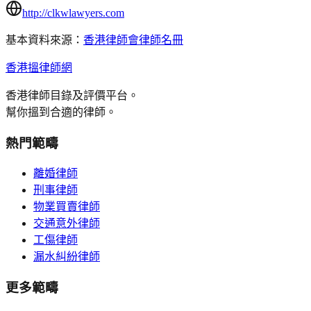
http://clkwlawyers.com
基本資料來源：
香港律師會律師名冊
香港搵律師網
香港律師目錄及評價平台。
幫你搵到合適的律師。
熱門範疇
離婚律師
刑事律師
物業買賣律師
交通意外律師
工傷律師
漏水糾紛律師
更多範疇