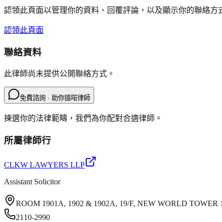
認領此頁面以管理你的資料、回覆評論，以及顯示你的聯絡方
認領此頁面
聯絡資料
此律師尚未提供公開聯絡方式。
免費諮詢 · 助你搵啱律師
揀選你的法律範疇，我們為你配對合適律師。
所屬律師行
CLKW LAWYERS LLP
Assistant Solicitor
ROOM 1901A, 1902 & 1902A, 19/F, NEW WORLD TOWE
2110-2990