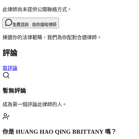
此律師尚未提供公開聯絡方式。
免費諮詢 · 助你搵啱律師
揀選你的法律範疇，我們為你配對合適律師。
評論
寫評論
暫無評論
成為第一個評論此律師的人。
你是
HUANG HAO QING BRITTANY
嗎？