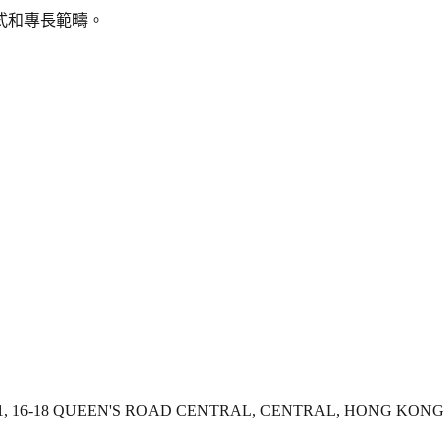
式和專長範疇。
R 1, 16-18 QUEEN'S ROAD CENTRAL, CENTRAL, HONG KONG