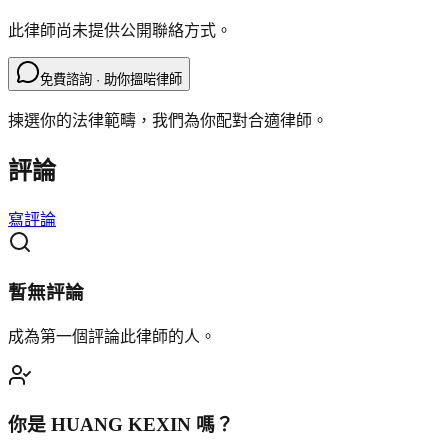
此律師尚未提供公開聯絡方式。
免費諮詢 · 助你搵啱律師
揀選你的法律範疇，我們為你配對合適律師。
評論
寫評論
暫無評論
成為第一個評論此律師的人。
你是
HUANG KEXIN
嗎？