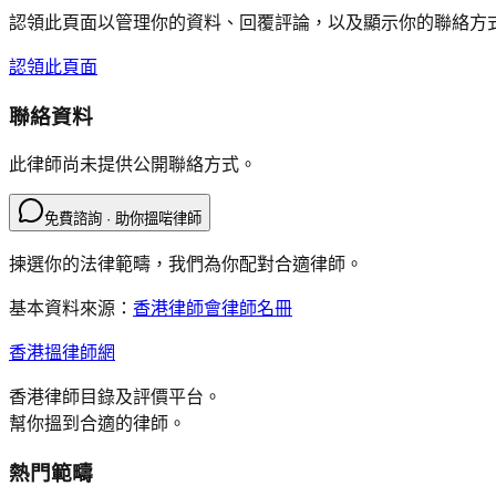
認領此頁面以管理你的資料、回覆評論，以及顯示你的聯絡方
認領此頁面
聯絡資料
此律師尚未提供公開聯絡方式。
免費諮詢 · 助你搵啱律師
揀選你的法律範疇，我們為你配對合適律師。
基本資料來源：
香港律師會律師名冊
香港搵律師網
香港律師目錄及評價平台。
幫你搵到合適的律師。
熱門範疇