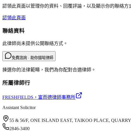
認領此頁面以管理你的資料、回覆評論，以及顯示你的聯絡方
認領此頁面
聯絡資料
此律師尚未提供公開聯絡方式。
免費諮詢 · 助你搵啱律師
揀選你的法律範疇，我們為你配對合適律師。
所屬律師行
FRESHFIELDS
，富而德律師事務所
Assistant Solicitor
55 & 56/F, ONE ISLAND EAST, TAIKOO PLACE, QUAR
2846-3400