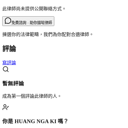
此律師尚未提供公開聯絡方式。
免費諮詢 · 助你搵啱律師
揀選你的法律範疇，我們為你配對合適律師。
評論
寫評論
暫無評論
成為第一個評論此律師的人。
你是
HUANG NGA KI
嗎？