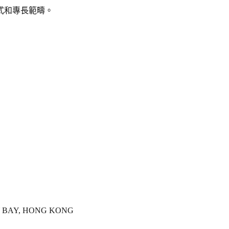
式和專長範疇。
RY BAY, HONG KONG