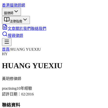
香港搵律師網
搵律師
法律指南
文章
關於我們
聯絡我們
搜尋律師
首頁
/
HUANG YUEXIU
HY
HUANG YUEXIU
黃玥修
律師
practising
10年
經驗
認許日期：
02/2016
聯絡資料