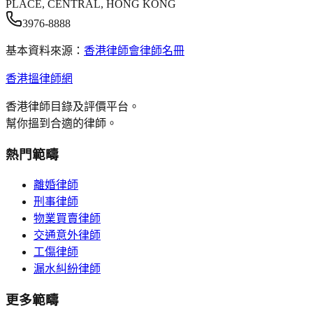
PLACE, CENTRAL, HONG KONG
3976-8888
基本資料來源：
香港律師會律師名冊
香港搵律師網
香港律師目錄及評價平台。
幫你搵到合適的律師。
熱門範疇
離婚律師
刑事律師
物業買賣律師
交通意外律師
工傷律師
漏水糾紛律師
更多範疇