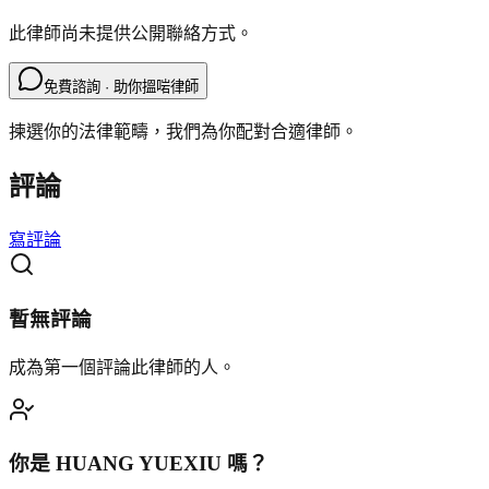
此律師尚未提供公開聯絡方式。
免費諮詢 · 助你搵啱律師
揀選你的法律範疇，我們為你配對合適律師。
評論
寫評論
暫無評論
成為第一個評論此律師的人。
你是
HUANG YUEXIU
嗎？