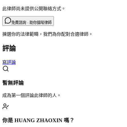
此律師尚未提供公開聯絡方式。
免費諮詢 · 助你搵啱律師
揀選你的法律範疇，我們為你配對合適律師。
評論
寫評論
暫無評論
成為第一個評論此律師的人。
你是
HUANG ZHAOXIN
嗎？