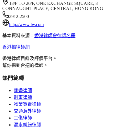
18/F TO 20/F, ONE EXCHANGE SQUARE, 8
CONNAUGHT PLACE, CENTRAL, HONG KONG
2912-2500
http://www.lw.com
基本資料來源：
香港律師會律師名冊
香港搵律師網
香港律師目錄及評價平台。
幫你搵到合適的律師。
熱門範疇
離婚律師
刑事律師
物業買賣律師
交通意外律師
工傷律師
漏水糾紛律師