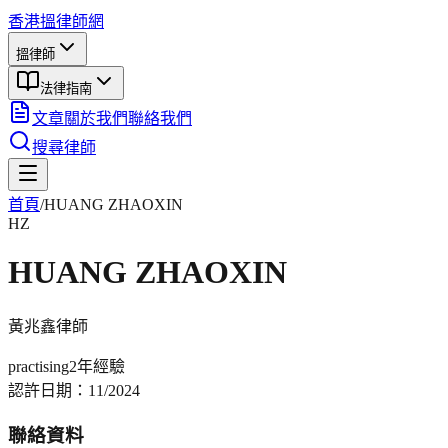
香港搵律師網
搵律師
法律指南
文章
關於我們
聯絡我們
搜尋律師
首頁
/
HUANG ZHAOXIN
HZ
HUANG ZHAOXIN
黃兆鑫
律師
practising
2年
經驗
認許日期：
11/2024
聯絡資料