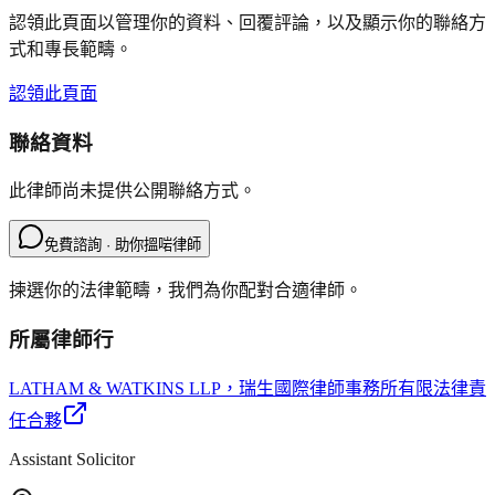
認領此頁面以管理你的資料、回覆評論，以及顯示你的聯絡方
式和專長範疇。
認領此頁面
聯絡資料
此律師尚未提供公開聯絡方式。
免費諮詢 · 助你搵啱律師
揀選你的法律範疇，我們為你配對合適律師。
所屬律師行
LATHAM & WATKINS LLP
，瑞生國際律師事務所有限法律責
任合夥
Assistant Solicitor