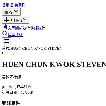
香港搵律師網
搵律師
法律指南
文章
關於我們
聯絡我們
搜尋律師
首頁
/
HUEN CHUN KWOK STEVEN
HC
HUEN CHUN KWOK STEVE
禤鎮國
律師
practising
17年
經驗
認許日期：
12/2009
聯絡資料