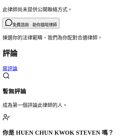
此律師尚未提供公開聯絡方式。
免費諮詢 · 助你搵啱律師
揀選你的法律範疇，我們為你配對合適律師。
評論
寫評論
暫無評論
成為第一個評論此律師的人。
你是
HUEN CHUN KWOK STEVEN
嗎？