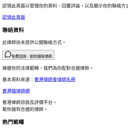
認領此頁面以管理你的資料、回覆評論，以及顯示你的聯絡方
認領此頁面
聯絡資料
此律師尚未提供公開聯絡方式。
免費諮詢 · 助你搵啱律師
揀選你的法律範疇，我們為你配對合適律師。
基本資料來源：
香港律師會律師名冊
香港搵律師網
香港律師目錄及評價平台。
幫你搵到合適的律師。
熱門範疇