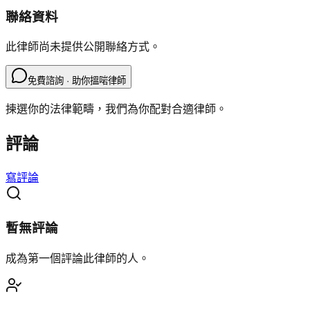
聯絡資料
此律師尚未提供公開聯絡方式。
免費諮詢 · 助你搵啱律師
揀選你的法律範疇，我們為你配對合適律師。
評論
寫評論
暫無評論
成為第一個評論此律師的人。