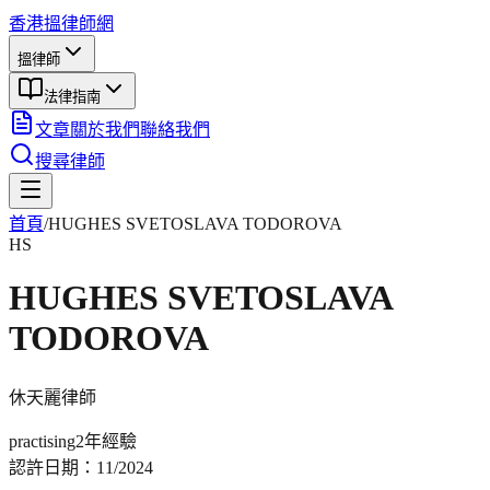
香港搵律師網
搵律師
法律指南
文章
關於我們
聯絡我們
搜尋律師
首頁
/
HUGHES SVETOSLAVA TODOROVA
HS
HUGHES SVETOSLAVA
TODOROVA
休天麗
律師
practising
2年
經驗
認許日期：
11/2024