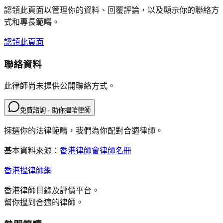
認領此頁面以管理你的資料、回覆評論，以及顯示你的聯絡方
式和專長範疇。
認領此頁面
聯絡資料
此律師尚未提供公開聯絡方式。
免費諮詢 · 助你搵啱律師
揀選你的法律範疇，我們為你配對合適律師。
基本資料來源：
香港律師會律師名冊
香港搵律師網
香港律師目錄及評價平台。
幫你搵到合適的律師。