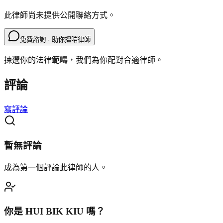
此律師尚未提供公開聯絡方式。
免費諮詢 · 助你搵啱律師
揀選你的法律範疇，我們為你配對合適律師。
評論
寫評論
暫無評論
成為第一個評論此律師的人。
你是
HUI BIK KIU
嗎？