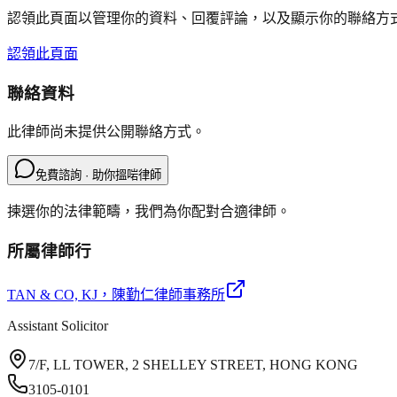
認領此頁面以管理你的資料、回覆評論，以及顯示你的聯絡方
認領此頁面
聯絡資料
此律師尚未提供公開聯絡方式。
免費諮詢 · 助你搵啱律師
揀選你的法律範疇，我們為你配對合適律師。
所屬律師行
TAN & CO, KJ
，陳勤仁律師事務所
Assistant Solicitor
7/F, LL TOWER, 2 SHELLEY STREET, HONG KONG
3105-0101