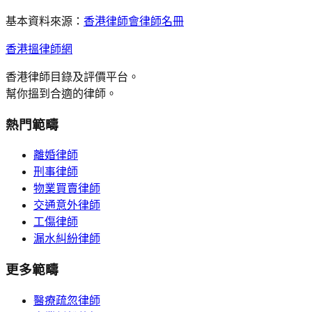
基本資料來源：
香港律師會律師名冊
香港搵律師網
香港律師目錄及評價平台。
幫你搵到合適的律師。
熱門範疇
離婚律師
刑事律師
物業買賣律師
交通意外律師
工傷律師
漏水糾紛律師
更多範疇
醫療疏忽律師