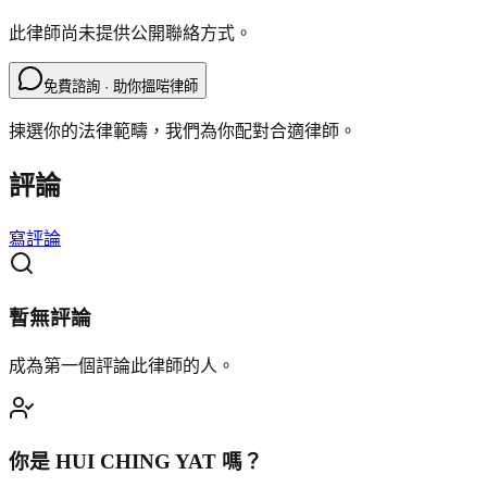
此律師尚未提供公開聯絡方式。
免費諮詢 · 助你搵啱律師
揀選你的法律範疇，我們為你配對合適律師。
評論
寫評論
暫無評論
成為第一個評論此律師的人。
你是
HUI CHING YAT
嗎？