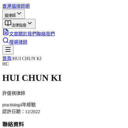
香港搵律師網
搵律師
法律指南
文章
關於我們
聯絡我們
搜尋律師
首頁
/
HUI CHUN KI
HC
HUI CHUN KI
許俊祺
律師
practising
4年
經驗
認許日期：
12/2022
聯絡資料