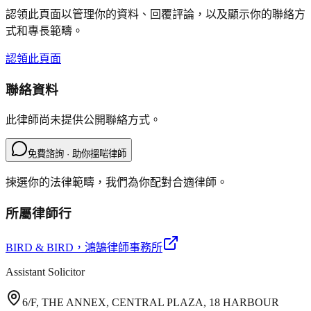
認領此頁面以管理你的資料、回覆評論，以及顯示你的聯絡方
式和專長範疇。
認領此頁面
聯絡資料
此律師尚未提供公開聯絡方式。
免費諮詢 · 助你搵啱律師
揀選你的法律範疇，我們為你配對合適律師。
所屬律師行
BIRD & BIRD
，鴻鵠律師事務所
Assistant Solicitor
6/F, THE ANNEX, CENTRAL PLAZA, 18 HARBOUR