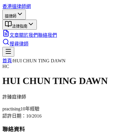
香港搵律師網
搵律師
法律指南
文章
關於我們
聯絡我們
搜尋律師
首頁
/
HUI CHUN TING DAWN
HC
HUI CHUN TING DAWN
許臻庭
律師
practising
10年
經驗
認許日期：
10/2016
聯絡資料