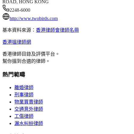
ROAD, HONG KONG
2248-6000
http://www.twobirds.com
基本資料來源：
香港律師會律師名冊
香港搵律師網
香港律師目錄及評價平台。
幫你搵到合適的律師。
熱門範疇
離婚律師
刑事律師
物業買賣律師
交通意外律師
工傷律師
漏水糾紛律師