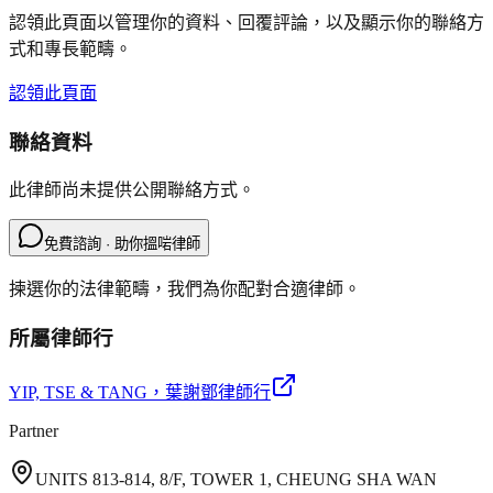
認領此頁面以管理你的資料、回覆評論，以及顯示你的聯絡方
式和專長範疇。
認領此頁面
聯絡資料
此律師尚未提供公開聯絡方式。
免費諮詢 · 助你搵啱律師
揀選你的法律範疇，我們為你配對合適律師。
所屬律師行
YIP, TSE & TANG
，葉謝鄧律師行
Partner
UNITS 813-814, 8/F, TOWER 1, CHEUNG SHA WAN