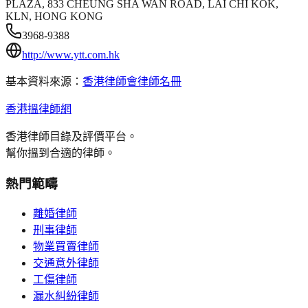
PLAZA, 833 CHEUNG SHA WAN ROAD, LAI CHI KOK,
KLN, HONG KONG
3968-9388
http://www.ytt.com.hk
基本資料來源：
香港律師會律師名冊
香港搵律師網
香港律師目錄及評價平台。
幫你搵到合適的律師。
熱門範疇
離婚律師
刑事律師
物業買賣律師
交通意外律師
工傷律師
漏水糾紛律師