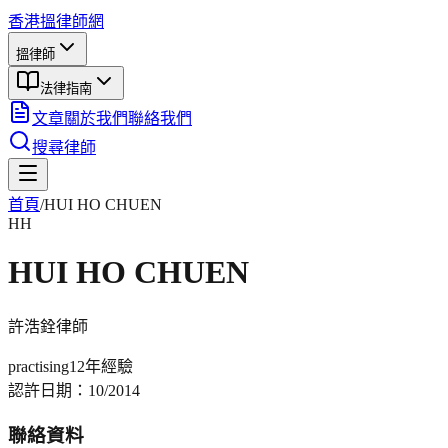
香港搵律師網
搵律師
法律指南
文章
關於我們
聯絡我們
搜尋律師
首頁
/
HUI HO CHUEN
HH
HUI HO CHUEN
許浩銓
律師
practising
12年
經驗
認許日期：
10/2014
聯絡資料