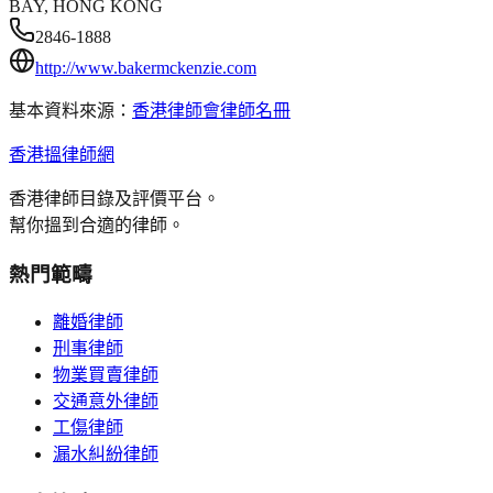
BAY, HONG KONG
2846-1888
http://www.bakermckenzie.com
基本資料來源：
香港律師會律師名冊
香港搵律師網
香港律師目錄及評價平台。
幫你搵到合適的律師。
熱門範疇
離婚律師
刑事律師
物業買賣律師
交通意外律師
工傷律師
漏水糾紛律師