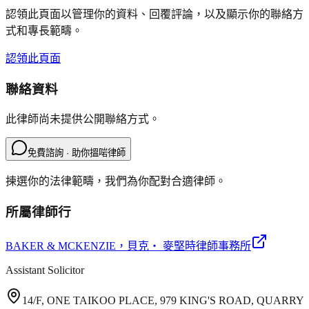
認領此頁面以管理你的資料、回覆評論，以及顯示你的聯絡方
式和專長範疇。
認領此頁面
聯絡資料
此律師尚未提供公開聯絡方式。
免費諮詢 · 助你搵啱律師
揀選你的法律範疇，我們為你配對合適律師。
所屬律師行
BAKER & MCKENZIE
，貝克‧ 麥堅時律師事務所
Assistant Solicitor
14/F, ONE TAIKOO PLACE, 979 KING'S ROAD, QUARRY