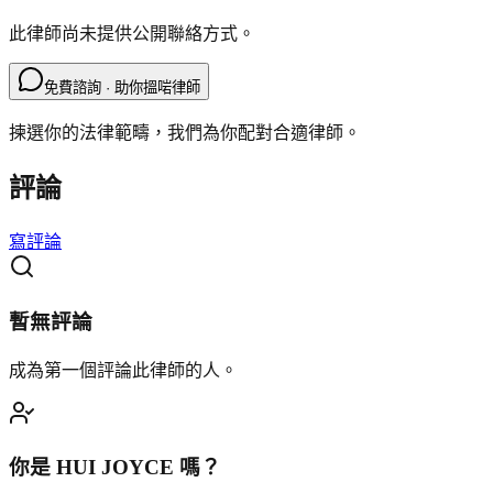
此律師尚未提供公開聯絡方式。
免費諮詢 · 助你搵啱律師
揀選你的法律範疇，我們為你配對合適律師。
評論
寫評論
暫無評論
成為第一個評論此律師的人。
你是
HUI JOYCE
嗎？