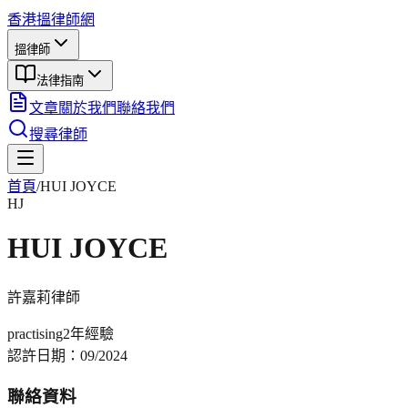
香港搵律師網
搵律師
法律指南
文章
關於我們
聯絡我們
搜尋律師
首頁
/
HUI JOYCE
HJ
HUI JOYCE
許嘉莉
律師
practising
2年
經驗
認許日期：
09/2024
聯絡資料