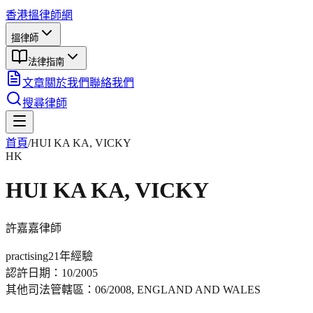
香港搵律師網
搵律師
法律指南
文章
關於我們
聯絡我們
搜尋律師
首頁
/
HUI KA KA, VICKY
HK
HUI KA KA, VICKY
許嘉嘉
律師
practising
21年
經驗
認許日期：
10/2005
其他司法管轄區：
06/2008, ENGLAND AND WALES