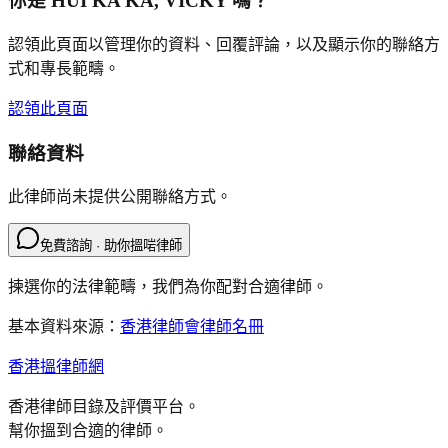
你是
HUI KA KA, VICKY
嗎？
認領此頁面以管理你的資料、回覆評論，以及顯示你的聯絡方
式和專長範疇。
認領此頁面
聯絡資料
此律師尚未提供公開聯絡方式。
免費諮詢 · 助你搵啱律師
揀選你的法律範疇，我們為你配對合適律師。
基本資料來源：
香港律師會律師名冊
香港搵律師網
香港律師目錄及評價平台。
幫你搵到合適的律師。