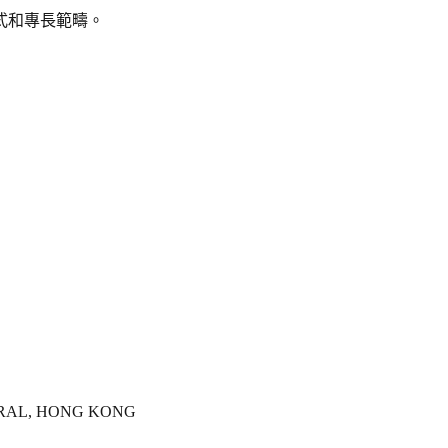
式和專長範疇。
TRAL, HONG KONG