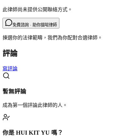
此律師尚未提供公開聯絡方式。
免費諮詢 · 助你搵啱律師
揀選你的法律範疇，我們為你配對合適律師。
評論
寫評論
暫無評論
成為第一個評論此律師的人。
你是
HUI KIT YU
嗎？