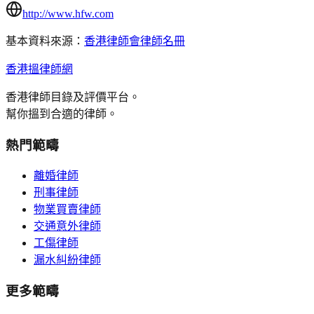
http://www.hfw.com
基本資料來源：
香港律師會律師名冊
香港搵律師網
香港律師目錄及評價平台。
幫你搵到合適的律師。
熱門範疇
離婚律師
刑事律師
物業買賣律師
交通意外律師
工傷律師
漏水糾紛律師
更多範疇