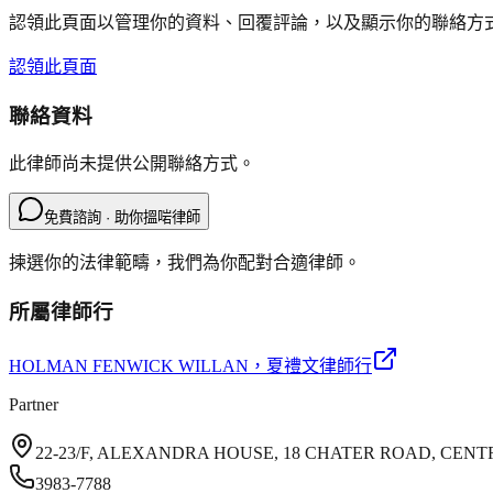
認領此頁面以管理你的資料、回覆評論，以及顯示你的聯絡方
認領此頁面
聯絡資料
此律師尚未提供公開聯絡方式。
免費諮詢 · 助你搵啱律師
揀選你的法律範疇，我們為你配對合適律師。
所屬律師行
HOLMAN FENWICK WILLAN
，夏禮文律師行
Partner
22-23/F, ALEXANDRA HOUSE, 18 CHATER ROAD, CEN
3983-7788