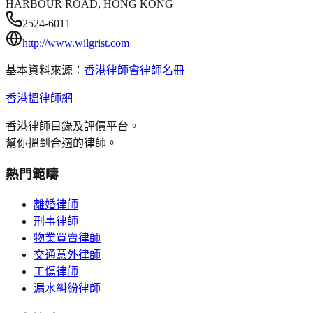
HARBOUR ROAD, HONG KONG
2524-6011
http://www.wilgrist.com
基本資料來源：
香港律師會律師名冊
香港搵律師網
香港律師目錄及評價平台。
幫你搵到合適的律師。
熱門範疇
離婚律師
刑事律師
物業買賣律師
交通意外律師
工傷律師
漏水糾紛律師