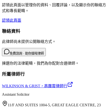
認領此頁面以管理你的資料、回覆評論，以及顯示你的聯絡方
式和專長範疇。
認領此頁面
聯絡資料
此律師尚未提供公開聯絡方式。
免費諮詢 · 助你搵啱律師
揀選你的法律範疇，我們為你配對合適律師。
所屬律師行
WILKINSON & GRIST
，高露雲律師行
Assistant Solicitor
11/F AND SUITES 1004-5, GREAT EAGLE CENTRE, 23