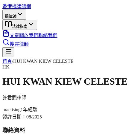
香港搵律師網
搵律師
法律指南
文章
關於我們
聯絡我們
搜尋律師
首頁
/
HUI KWAN KIEW CELESTE
HK
HUI KWAN KIEW CELESTE
許君翹
律師
practising
1年
經驗
認許日期：
08/2025
聯絡資料