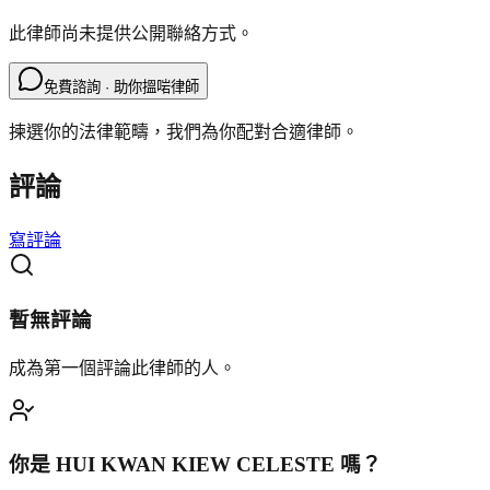
此律師尚未提供公開聯絡方式。
免費諮詢 · 助你搵啱律師
揀選你的法律範疇，我們為你配對合適律師。
評論
寫評論
暫無評論
成為第一個評論此律師的人。
你是
HUI KWAN KIEW CELESTE
嗎？