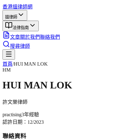
香港搵律師網
搵律師
法律指南
文章
關於我們
聯絡我們
搜尋律師
首頁
/
HUI MAN LOK
HM
HUI MAN LOK
許文樂
律師
practising
3年
經驗
認許日期：
12/2023
聯絡資料