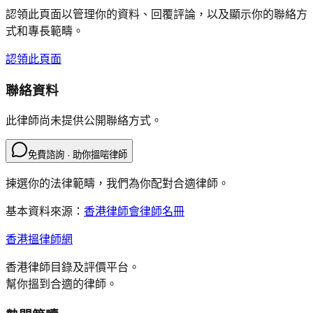
認領此頁面以管理你的資料、回覆評論，以及顯示你的聯絡方
式和專長範疇。
認領此頁面
聯絡資料
此律師尚未提供公開聯絡方式。
免費諮詢 · 助你搵啱律師
揀選你的法律範疇，我們為你配對合適律師。
基本資料來源：
香港律師會律師名冊
香港搵律師網
香港律師目錄及評價平台。
幫你搵到合適的律師。