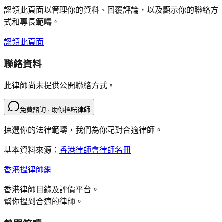
認領此頁面以管理你的資料、回覆評論，以及顯示你的聯絡方
式和專長範疇。
認領此頁面
聯絡資料
此律師尚未提供公開聯絡方式。
免費諮詢 · 助你搵啱律師
揀選你的法律範疇，我們為你配對合適律師。
基本資料來源：
香港律師會律師名冊
香港搵律師網
香港律師目錄及評價平台。
幫你搵到合適的律師。