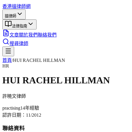
香港搵律師網
搵律師
法律指南
文章
關於我們
聯絡我們
搜尋律師
首頁
/
HUI RACHEL HILLMAN
HR
HUI RACHEL HILLMAN
許曉文
律師
practising
14年
經驗
認許日期：
11/2012
聯絡資料