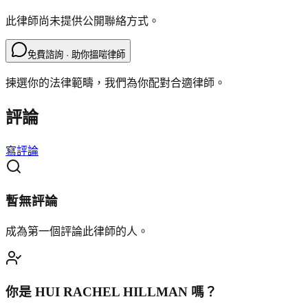
此律師尚未提供公開聯絡方式。
免費諮詢 · 助你搵啱律師
揀選你的法律範疇，我們為你配對合適律師。
評論
寫評論
暫無評論
成為第一個評論此律師的人。
你是
HUI RACHEL HILLMAN
嗎？