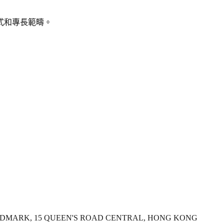
式和專長範疇。
LANDMARK, 15 QUEEN'S ROAD CENTRAL, HONG KONG