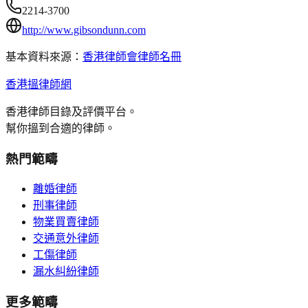
2214-3700
http://www.gibsondunn.com
基本資料來源：
香港律師會律師名冊
香港搵律師網
香港律師目錄及評價平台。
幫你搵到合適的律師。
熱門範疇
離婚律師
刑事律師
物業買賣律師
交通意外律師
工傷律師
漏水糾紛律師
更多範疇