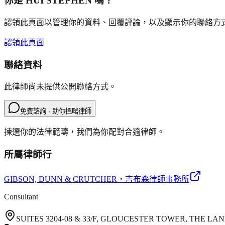
你是
HUI STEPHEN
嗎？
認領此頁面以管理你的資料、回覆評論，以及顯示你的聯絡方
認領此頁面
聯絡資料
此律師尚未提供公開聯絡方式。
免費諮詢 · 助你搵啱律師
揀選你的法律範疇，我們為你配對合適律師。
所屬律師行
GIBSON, DUNN & CRUTCHER
，吉布森律師事務所
Consultant
SUITES 3204-08 & 33/F, GLOUCESTER TOWER, THE 