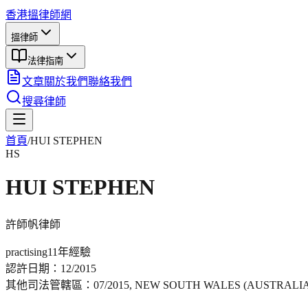
香港搵律師網
搵律師
法律指南
文章
關於我們
聯絡我們
搜尋律師
首頁
/
HUI STEPHEN
HS
HUI STEPHEN
許師帆
律師
practising
11年
經驗
認許日期：
12/2015
其他司法管轄區：
07/2015, NEW SOUTH WALES (AUSTRALI