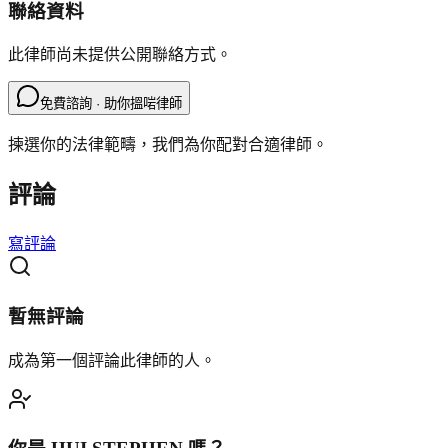
聯絡資料
此律師尚未提供公開聯絡方式。
免費諮詢 · 助你搵啱律師
揀選你的法律範疇，我們為你配對合適律師。
評論
寫評論
暫無評論
成為第一個評論此律師的人。