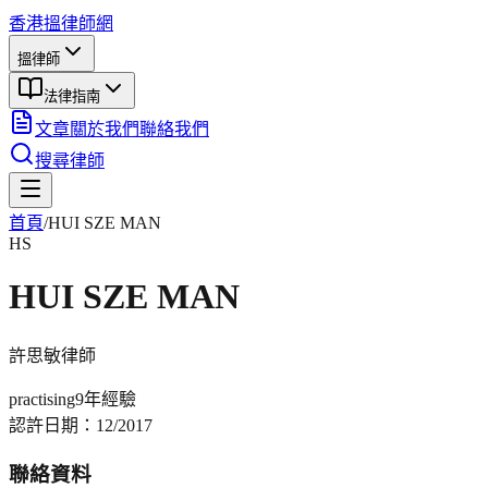
香港搵律師網
搵律師
法律指南
文章
關於我們
聯絡我們
搜尋律師
首頁
/
HUI SZE MAN
HS
HUI SZE MAN
許思敏
律師
practising
9年
經驗
認許日期：
12/2017
聯絡資料