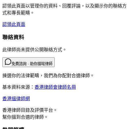
認領此頁面以管理你的資料、回覆評論，以及顯示你的聯絡方
式和專長範疇。
認領此頁面
聯絡資料
此律師尚未提供公開聯絡方式。
免費諮詢 · 助你搵啱律師
揀選你的法律範疇，我們為你配對合適律師。
基本資料來源：
香港律師會律師名冊
香港搵律師網
香港律師目錄及評價平台。
幫你搵到合適的律師。