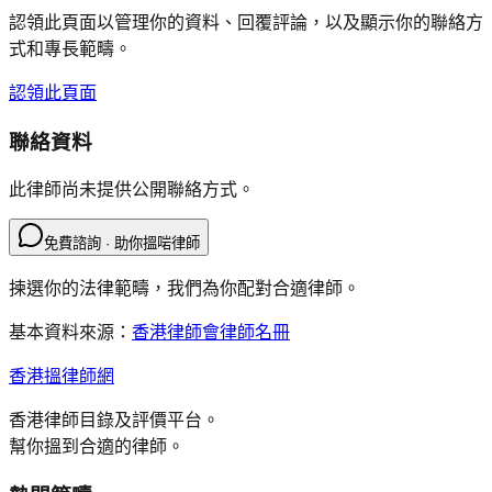
認領此頁面以管理你的資料、回覆評論，以及顯示你的聯絡方
式和專長範疇。
認領此頁面
聯絡資料
此律師尚未提供公開聯絡方式。
免費諮詢 · 助你搵啱律師
揀選你的法律範疇，我們為你配對合適律師。
基本資料來源：
香港律師會律師名冊
香港搵律師網
香港律師目錄及評價平台。
幫你搵到合適的律師。