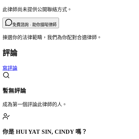
此律師尚未提供公開聯絡方式。
免費諮詢 · 助你搵啱律師
揀選你的法律範疇，我們為你配對合適律師。
評論
寫評論
暫無評論
成為第一個評論此律師的人。
你是
HUI YAT SIN, CINDY
嗎？