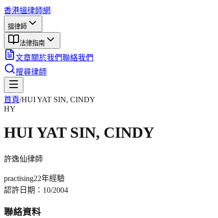
香港搵律師網
搵律師
法律指南
文章
關於我們
聯絡我們
搜尋律師
首頁
/
HUI YAT SIN, CINDY
HY
HUI YAT SIN, CINDY
許逸仙
律師
practising
22年
經驗
認許日期：
10/2004
聯絡資料