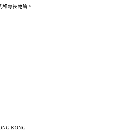
式和專長範疇。
HONG KONG