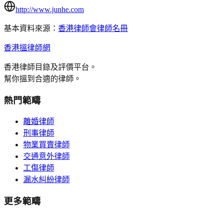
http://www.junhe.com
基本資料來源：
香港律師會律師名冊
香港搵律師網
香港律師目錄及評價平台。
幫你搵到合適的律師。
熱門範疇
離婚律師
刑事律師
物業買賣律師
交通意外律師
工傷律師
漏水糾紛律師
更多範疇