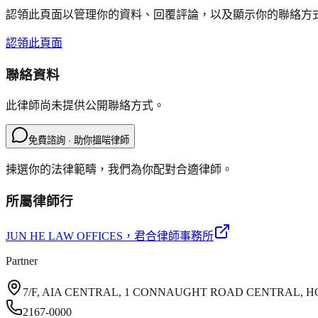
認領此頁面以管理你的資料、回覆評論，以及顯示你的聯絡方
認領此頁面
聯絡資料
此律師尚未提供公開聯絡方式。
免費諮詢 · 助你搵啱律師
揀選你的法律範疇，我們為你配對合適律師。
所屬律師行
JUN HE LAW OFFICES
，君合律師事務所
Partner
7/F, AIA CENTRAL, 1 CONNAUGHT ROAD CENTRAL, 
2167-0000