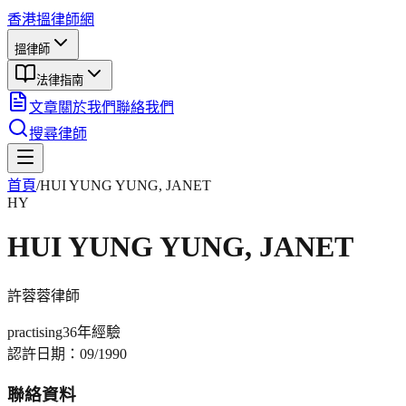
香港搵律師網
搵律師
法律指南
文章
關於我們
聯絡我們
搜尋律師
首頁
/
HUI YUNG YUNG, JANET
HY
HUI YUNG YUNG, JANET
許蓉蓉
律師
practising
36年
經驗
認許日期：
09/1990
聯絡資料