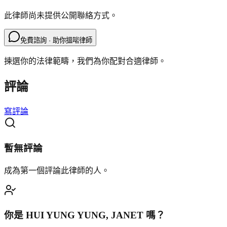
此律師尚未提供公開聯絡方式。
免費諮詢 · 助你搵啱律師
揀選你的法律範疇，我們為你配對合適律師。
評論
寫評論
暫無評論
成為第一個評論此律師的人。
你是
HUI YUNG YUNG, JANET
嗎？