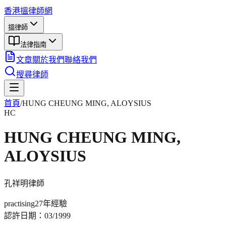
香港搵律師網
搵律師
法律指南
文章
關於我們
聯絡我們
搜尋律師
首頁
/
HUNG CHEUNG MING, ALOYSIUS
HC
HUNG CHEUNG MING,
ALOYSIUS
孔祥明
律師
practising
27年
經驗
認許日期：
03/1999