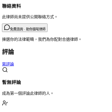
聯絡資料
此律師尚未提供公開聯絡方式。
免費諮詢 · 助你搵啱律師
揀選你的法律範疇，我們為你配對合適律師。
評論
寫評論
暫無評論
成為第一個評論此律師的人。