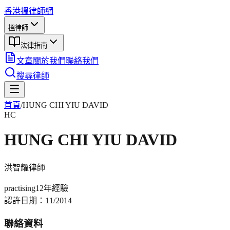
香港搵律師網
搵律師
法律指南
文章
關於我們
聯絡我們
搜尋律師
首頁
/
HUNG CHI YIU DAVID
HC
HUNG CHI YIU DAVID
洪智耀
律師
practising
12年
經驗
認許日期：
11/2014
聯絡資料