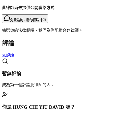
此律師尚未提供公開聯絡方式。
免費諮詢 · 助你搵啱律師
揀選你的法律範疇，我們為你配對合適律師。
評論
寫評論
暫無評論
成為第一個評論此律師的人。
你是
HUNG CHI YIU DAVID
嗎？