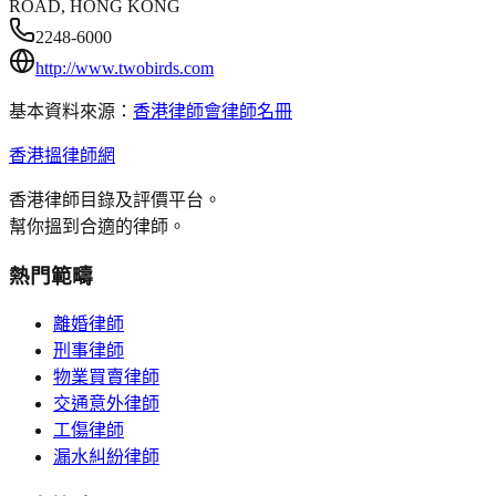
ROAD, HONG KONG
2248-6000
http://www.twobirds.com
基本資料來源：
香港律師會律師名冊
香港搵律師網
香港律師目錄及評價平台。
幫你搵到合適的律師。
熱門範疇
離婚律師
刑事律師
物業買賣律師
交通意外律師
工傷律師
漏水糾紛律師