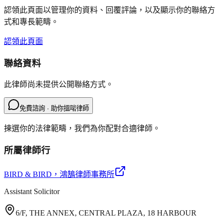
認領此頁面以管理你的資料、回覆評論，以及顯示你的聯絡方
式和專長範疇。
認領此頁面
聯絡資料
此律師尚未提供公開聯絡方式。
免費諮詢 · 助你搵啱律師
揀選你的法律範疇，我們為你配對合適律師。
所屬律師行
BIRD & BIRD
，鴻鵠律師事務所
Assistant Solicitor
6/F, THE ANNEX, CENTRAL PLAZA, 18 HARBOUR