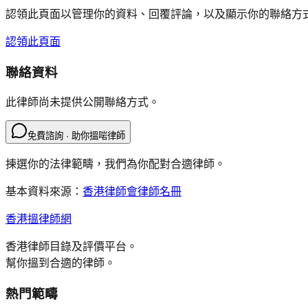
認領此頁面以管理你的資料、回覆評論，以及顯示你的聯絡方
認領此頁面
聯絡資料
此律師尚未提供公開聯絡方式。
免費諮詢 · 助你搵啱律師
揀選你的法律範疇，我們為你配對合適律師。
基本資料來源：
香港律師會律師名冊
香港搵律師網
香港律師目錄及評價平台。
幫你搵到合適的律師。
熱門範疇