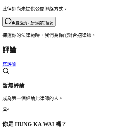
此律師尚未提供公開聯絡方式。
免費諮詢 · 助你搵啱律師
揀選你的法律範疇，我們為你配對合適律師。
評論
寫評論
暫無評論
成為第一個評論此律師的人。
你是
HUNG KA WAI
嗎？