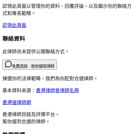
認領此頁面以管理你的資料、回覆評論，以及顯示你的聯絡方
式和專長範疇。
認領此頁面
聯絡資料
此律師尚未提供公開聯絡方式。
免費諮詢 · 助你搵啱律師
揀選你的法律範疇，我們為你配對合適律師。
基本資料來源：
香港律師會律師名冊
香港搵律師網
香港律師目錄及評價平台。
幫你搵到合適的律師。