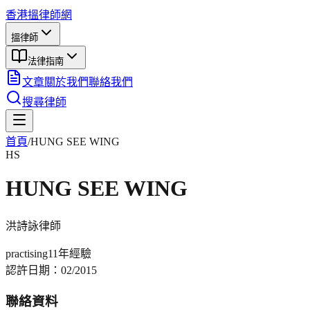
香港搵律師網
搵律師
法律指南
文章
關於我們
聯絡我們
搜尋律師
首頁
/
HUNG SEE WING
HS
HUNG SEE WING
洪詩詠
律師
practising
11年
經驗
認許日期：
02/2015
聯絡資料