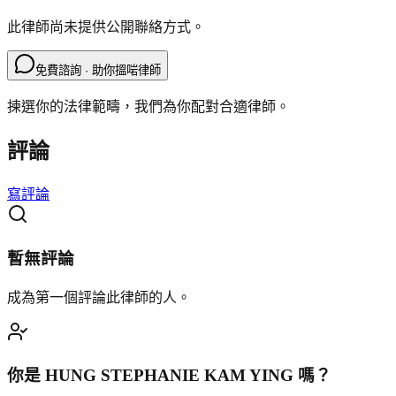
此律師尚未提供公開聯絡方式。
免費諮詢 · 助你搵啱律師
揀選你的法律範疇，我們為你配對合適律師。
評論
寫評論
暫無評論
成為第一個評論此律師的人。
你是
HUNG STEPHANIE KAM YING
嗎？