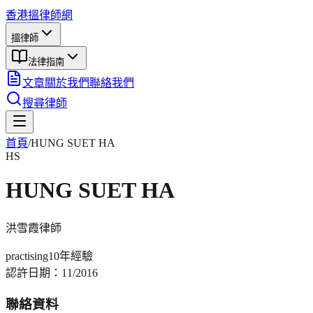
香港搵律師網
搵律師
法律指南
文章
關於我們
聯絡我們
搜尋律師
首頁
/
HUNG SUET HA
HS
HUNG SUET HA
洪雪霞
律師
practising
10年
經驗
認許日期：
11/2016
聯絡資料