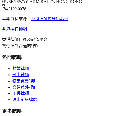
QUEENSWAY, ADMIRALTY, HONG KONG
2129-0078
基本資料來源：
香港律師會律師名冊
香港搵律師網
香港律師目錄及評價平台。
幫你搵到合適的律師。
熱門範疇
離婚律師
刑事律師
物業買賣律師
交通意外律師
工傷律師
漏水糾紛律師
更多範疇